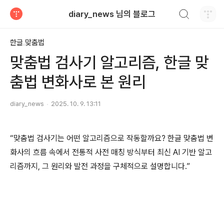
검색하기
diary_news 님의 블로그
티스토리
한글 맞춤법
맞춤법 검사기 알고리즘, 한글 맞
춤법 변화사로 본 원리
diary_news
2025. 10. 9. 13:11
“맞춤법 검사기는 어떤 알고리즘으로 작동할까요? 한글 맞춤법 변
화사의 흐름 속에서 전통적 사전 매칭 방식부터 최신 AI 기반 알고
리즘까지, 그 원리와 발전 과정을 구체적으로 설명합니다.”