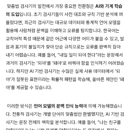
맞춤법 검사기의 발전에서 가장 중요한 전환점은
AI와 기계 학습
의 도입
입니다. 초기 검사기들이 사전 대조와 규칙 기반 분석에 머
물렀다면, 최근의 검사기는 대규모 데이터와 통계적 언어 모델을
활용해 사람처럼 문맥을 이해하고 오류를 탐지합니다. 한국어는
교착어적 특성 때문에 같은 어근에 다양한 어미가 붙을 수 있고, 발
음과 표기의 불일치가 잦아 단순 규칙으로는 오류를 완벽히 잡아
내기 어렵습니다. 예를 들어, “내일 일이 되야 한다”라는 문장에서
과거의 검사기는 ‘되야’를 ‘돼야’로 바꿔야 함을 인식하기 어려웠습
니다. 하지만 AI 기반 검사기는 수많은 실제 사용 데이터에서 ‘되
야’가 잘못된 표현이라는 확률적 패턴을 학습해, 올바른 제안인 ‘돼
야’를 제공할 수 있습니다.
이러한 방식은
언어 모델의 문맥 인식 능력
에 의해 가능해졌습니
다. 전통적 검사기는 개별 단어의 맞춤법만 판별했지만, AI 기반 검
사기는 문장 전체의 맥락을 분석합니다. 예를 들어, “나는 친구를