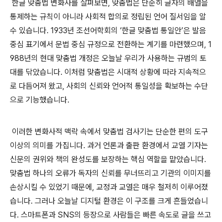
한글 맞춤법 변화사를 살펴보면, 맞춤법은 단순히 글자의 배열을
통제하는 규칙이 아니라 사회적 합의로 정립된 언어 질서임을 알
수 있습니다. 1933년 조선어학회의 ‘한글 맞춤법 통일안’은 발음
중심 표기에서 문법 중심 규정으로 전환하는 계기를 마련했으며, 1
988년의 현대 맞춤법 개정은 오늘날 우리가 사용하는 규범의 토
대를 닦았습니다. 이처럼 맞춤법은 시대적 상황에 따라 지속적으
로 다듬어져 왔고, 사회의 신뢰와 언어적 통일성을 확보하는 수단
으로 기능했습니다.
이러한 변화사적 맥락 속에서 맞춤법 검사기는 단순한 편의 도구
이상의 의미를 가집니다. 과거 언론과 출판 환경에서 교열 기자는
신문의 권위와 책의 완성도를 보장하는 핵심 역할을 맡았습니다.
맞춤법 하나의 오류가 독자의 신뢰를 무너뜨리고 기관의 이미지를
손상시킬 수 있었기 때문에, 교정과 교열은 매우 철저히 이루어졌
습니다. 그러나 오늘날 디지털 환경은 이 구조를 크게 흔들었습니
다. 스마트폰과 SNS의 등장으로 사람들은 빠른 속도로 글을 쓰고