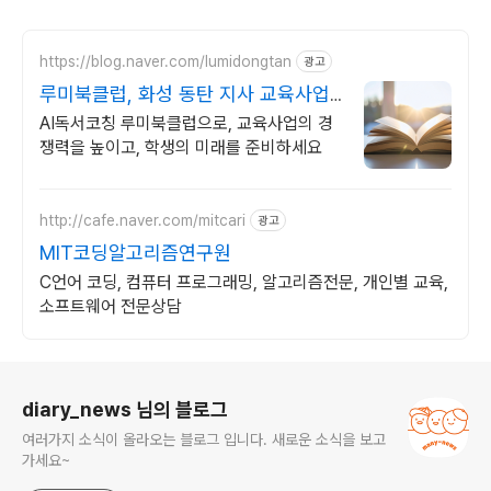
https://blog.naver.com/lumidongtan
광고
루미북클럽, 화성 동탄 지사 교육사업
의 기초 경쟁력
AI독서코칭 루미북클럽으로, 교육사업의 경
쟁력을 높이고, 학생의 미래를 준비하세요
http://cafe.naver.com/mitcari
광고
MIT코딩알고리즘연구원
C언어 코딩, 컴퓨터 프로그래밍, 알고리즘전문, 개인별 교육,
소프트웨어 전문상담
로그 정보
diary_news 님의 블로그
여러가지 소식이 올라오는 블로그 입니다. 새로운 소식을 보고
가세요~