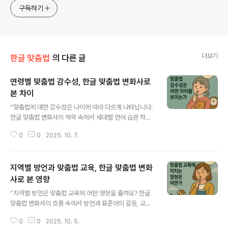
구독하기
더보기
한글 맞춤법
의 다른 글
연령별 맞춤법 감수성, 한글 맞춤법 변화사로
본 차이
글 내용
“맞춤법에 대한 감수성은 나이에 따라 다르게 나타납니다.
한글 맞춤법 변화사의 맥락 속에서 세대별 언어 습관 차이
와 맞춤법 오류, 교육적 시사점을 심층적으로 분석합니다.”
0
0
2025. 10. 7.
맞춤법에 대한 감수성은 연령대에 따라 차이를 보입니다.
청소년들은 디지털 환경에서 간편화된 언어 습관에 익숙해
맞춤법 오류에 둔감한 반면, 중장년층은 학교 교육을 통해
지역별 방언과 맞춤법 교육, 한글 맞춤법 변화
표준 규범을 철저히 익혔기에 맞춤법 오류를 더 민감하게
인식합니다. 한글 맞춤법 변화사의 맥락에서 보면 이는 단
사로 본 영향
글 내용
순한 언어 사용 습관이 아니라 사회적 경험과 언어 교육 환
“지역별 방언은 맞춤법 교육에 어떤 영향을 줄까요? 한글
경 차이에서 비롯됩니다. 본문에서는 연령별 맞춤법 감수
맞춤법 변화사의 흐름 속에서 방언과 표준어의 갈등, 교육
성의 차이, 실제 사례, 사회적 의미, 그리고 교육적 시사점
현장의 실제 문제, 그리고 장기적 시사점을 구체적으로 분
을 네 개의 문단으로 나누어 구체적으로 다루겠습니다. [목
0
0
2025. 10. 5.
석합니다.” 지역별 방언은 한국인의 언어 생활에서 중요한