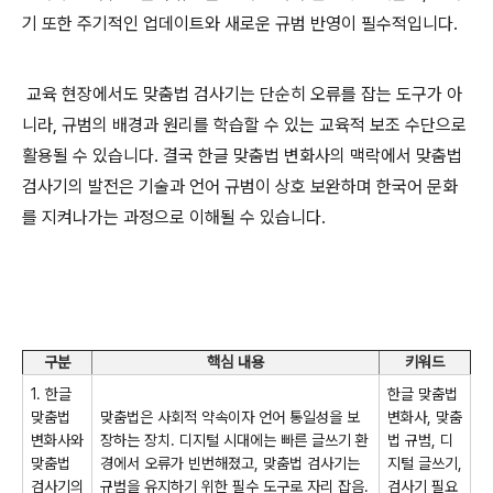
기 또한 주기적인 업데이트와 새로운 규범 반영이 필수적입니다.
교육 현장에서도 맞춤법 검사기는 단순히 오류를 잡는 도구가 아
니라, 규범의 배경과 원리를 학습할 수 있는 교육적 보조 수단으로
활용될 수 있습니다. 결국 한글 맞춤법 변화사의 맥락에서 맞춤법
검사기의 발전은 기술과 언어 규범이 상호 보완하며 한국어 문화
를 지켜나가는 과정으로 이해될 수 있습니다.
구분
핵심 내용
키워드
1. 한글
한글 맞춤법
맞춤법
맞춤법은 사회적 약속이자 언어 통일성을 보
변화사, 맞춤
변화사와
장하는 장치. 디지털 시대에는 빠른 글쓰기 환
법 규범, 디
맞춤법
경에서 오류가 빈번해졌고, 맞춤법 검사기는
지털 글쓰기,
검사기의
규범을 유지하기 위한 필수 도구로 자리 잡음.
검사기 필요