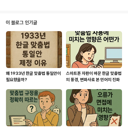
차]한글 맞춤법 변화사와 맞춤법..
부분이지만, 맞춤법 교육에서는 종종 혼란을 일으킵니다.
방언은 발음과 어휘에서 표준어와 차이를 보이기 때문에,
학생들이 맞춤법 규정을 배우는 과정에서 오류를 반복하는
원인이 되기도 합니다. 한글 맞춤법 변화사의 관점에서 보
이 블로그 인기글
면, 표준어 규범은 사회적 합의에 따라 설정된 것이며, 방언
은 그 다양성을 보여주는 요소입니다. 본문에서는 방언이
맞춤법 교육에 끼치는 영향, 대표적인 사례, 사회적 시사점,
그리고 개선 전략을 네 개의 문단으로 나누어 심층적으로
다루겠습니다. [목차]한글 ..
왜 1933년 한글 맞춤법 통일안이
스마트폰 자판이 바꾼 한글 맞춤법
필요했을까?
의 풍경, 변화사로 본 언어의 진화