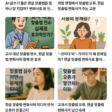
AI 글쓰기 툴은 한글 맞춤법을 얼
취업 면접에서 맞춤법 오류, 한글
마나 잘 지킬까? 변화사로 본 인공
맞춤법 변화사가 주는 교훈
지능의 한계
교사 대상 맞춤법 연수, 한글 맞춤
‘-것이다’와 ‘-거이다’가 왜 문제일
법 변화사와 함께 본 효과
까? 한글 맞춤법 변화사로 풀어보
기
한글 맞춤법 변화사와 미디어 언어
교과서 맞춤법 오류, 한글 맞춤법
오류의 연결고리
변화사가 남긴 숙제