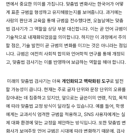
면에서 중요한 의미를 가집니다. 맞춤법 변화사는 한국어가 어떻
게 표준 규범을 형성하고 유지해왔는지를 보여줍니다. 과거에는
사람의 판단과 교육을 통해 규범을 전수했다면, 오늘날에는 맞춤
법 검사기가 그 역할을 상당 부분 대신합니다. 이는 곧 언어 규범이
기술적으로 내재화되었음을 의미합니다. 하지만 이 과정에서 주의
할 점은, 기술 발전이 곧 규범의 변화를 이끄는 것은 아니라는 점입
니다. 규범은 여전히 사회적 합의와 언어학적 연구를 통해 개정되
고, 맞춤법 검사기는 이를 반영하여 보급하는 역할을 해야 합니다.
미래의 맞춤법 검사기는 더욱
개인화되고 맥락화된 도구
로 발전
할 가능성이 큽니다. 현재는 주로 글자 단위와 문장 단위의 오류를
잡아내는 데 집중하고 있지만, 앞으로는 글쓴이의 연령, 직업, 목적
에 따라 맞춤법 교정 방식이 달라질 수 있습니다. 예를 들어, 학생
에게는 교과서식 엄격한 규범을 적용하고, SNS 사용자에게는 실
제 대화 환경에 맞는 교정을 제안하는 방식입니다. 또한 맞춤법 변
화사가 보여주듯 언어 규범은 시대에 따라 변화하기 때문에, 검사