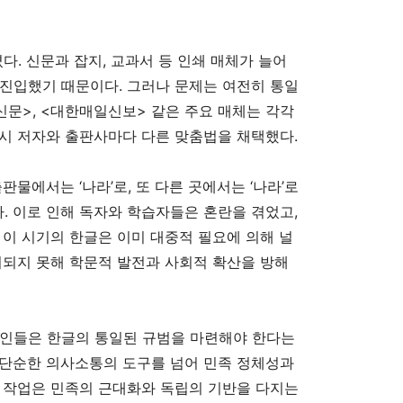
다. 신문과 잡지, 교과서 등 인쇄 매체가 늘어
진입했기 때문이다. 그러나 문제는 여전히 통일
신문>, <대한매일신보> 같은 주요 매체는 각각
시 저자와 출판사마다 다른 맞춤법을 채택했다.
출판물에서는 ‘나라’로, 또 다른 곳에서는 ‘나라’로
 이로 인해 독자와 학습자들은 혼란을 겪었고,
 이 시기의 한글은 이미 대중적 필요에 의해 널
리되지 못해 학문적 발전과 사회적 확산을 방해
인들은 한글의 통일된 규범을 마련해야 한다는
 단순한 의사소통의 도구를 넘어 민족 정체성과
 작업은 민족의 근대화와 독립의 기반을 다지는