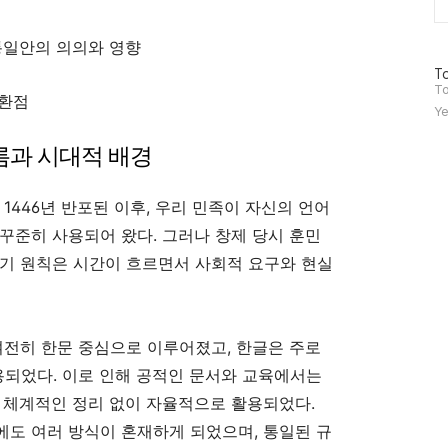
 통일안의 의의와 영향
방
To
문
To
전환점
자
Ye
수
흐름과 시대적 배경
1446년 반포된 이후, 우리 민족이 자신의 언어
꾸준히 사용되어 왔다. 그러나 창제 당시 훈민
표기 원칙은 시간이 흐르면서 사회적 요구와 현실
여전히 한문 중심으로 이루어졌고, 한글은 주로
되었다. 이로 인해 공적인 문서와 교육에서는
 체계적인 정리 없이 자율적으로 활용되었다.
도 여러 방식이 혼재하게 되었으며, 통일된 규