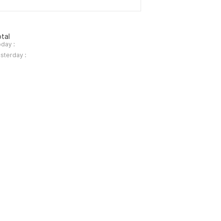
tal
day :
sterday :