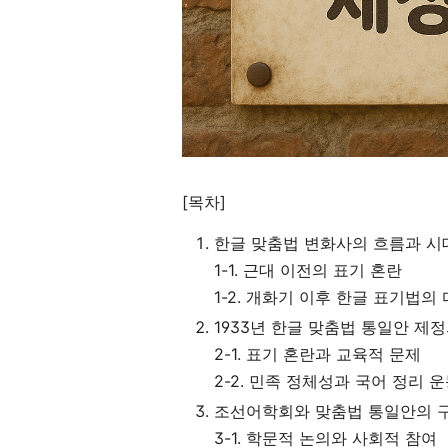
[목차]
한글 맞춤법 변화사의 흐름과 시
1-1. 근대 이전의 표기 혼란
1-2. 개화기 이후 한글 표기법의
1933년 한글 맞춤법 통일안 제
2-1. 표기 혼란과 교육적 문제
2-2. 민족 정체성과 국어 정리 
조선어학회와 맞춤법 통일안의 
3-1. 학문적 논의와 사회적 참여