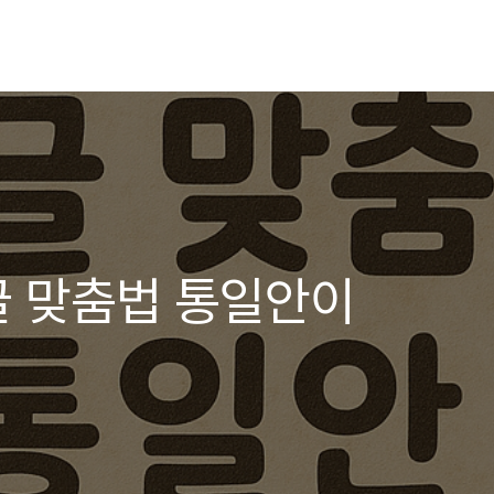
한글 맞춤법 통일안이