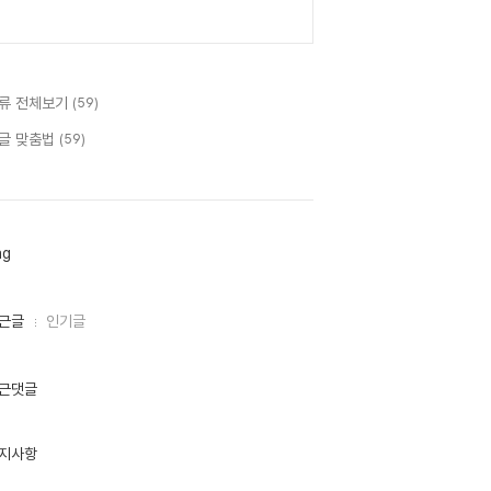
류 전체보기
(59)
글 맞춤법
(59)
ag
근글
인기글
근댓글
지사항