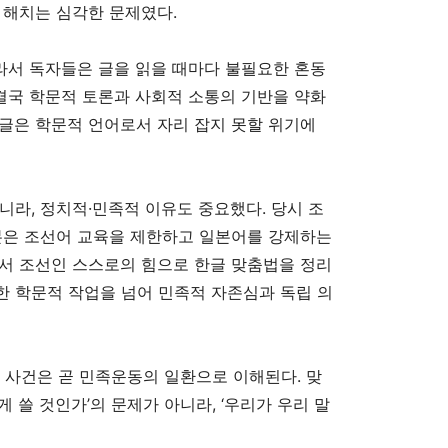
 해치는 심각한 문제였다.
라서 독자들은 글을 읽을 때마다 불필요한 혼동
 결국 학문적 토론과 사회적 소통의 기반을 약화
글은 학문적 언어로서 자리 잡지 못할 위기에
라, 정치적·민족적 이유도 중요했다. 당시 조
본은 조선어 교육을 제한하고 일본어를 강제하는
서 조선인 스스로의 힘으로 한글 맞춤법을 정리
한 학문적 작업을 넘어 민족적 자존심과 독립 의
의 사건은 곧 민족운동의 일환으로 이해된다. 맞
 쓸 것인가’의 문제가 아니라, ‘우리가 우리 말