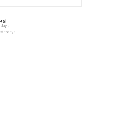
tal
day :
sterday :