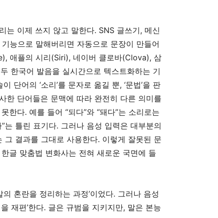
 이제 쓰지 않고 말한다. SNS 글쓰기, 메신
력” 기능으로 말해버리면 자동으로 문장이 만들어
), 애플의 시리(Siri), 네이버 클로바(Clova), 삼
등은 모두 한국어 발음을 실시간으로 텍스트화하는 기
이 단어의 ‘소리’를 문자로 옮길 뿐, ‘문법’을 판
사한 단어들은 문맥에 따라 완전히 다른 의미를
못한다. 예를 들어 “되다”와 “돼다”는 소리로는
다”는 틀린 표기다. 그러나 음성 입력은 대부분의
는 그 결과를 그대로 사용한다. 이렇게 잘못된 문
 한글 맞춤법 변화사는 전혀 새로운 국면에 들
말의 혼란을 정리하는 과정’이었다. 그러나 음성
을 재편’한다. 글은 규범을 지키지만, 말은 본능