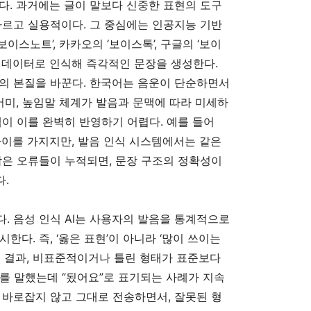
’이다. 과거에는 글이 말보다 신중한 표현의 도구
빠르고 실용적이다. 그 중심에는 인공지능 기반
보이스노트’, 카카오의 ‘보이스톡’, 구글의 ‘보이
 데이터로 인식해 즉각적인 문장을 생성한다.
의 본질을 바꾼다. 한국어는 음운이 단순하면서
어미, 높임말 체계가 발음과 문맥에 따라 미세하
템이 이를 완벽히 반영하기 어렵다. 예를 들어
 차이를 가지지만, 발음 인식 시스템에서는 같은
작은 오류들이 누적되면, 문장 구조의 정확성이
.
다. 음성 인식 AI는 사용자의 발음을 통계적으로
한다. 즉, ‘옳은 표현’이 아니라 ‘많이 쓰이는
그 결과, 비표준적이거나 틀린 형태가 표준보다
”를 말했는데 “됬어요”로 표기되는 사례가 지속
 바로잡지 않고 그대로 전송하면서, 잘못된 형