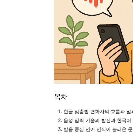
목차
한글 맞춤법 변화사의 흐름과 말
음성 입력 기술의 발전과 한국어
발음 중심 언어 인식이 불러온 