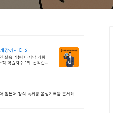
개강까지 D-6
인 실습 가능! 마지막 기회
누적 학습자수 1위! 선착순
국어.일본어 강의 녹취등 음성기록물 문서화