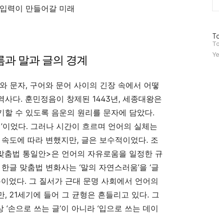
 입력이 만들어갈 미래
방
To
문
To
자
Ye
름과 말과 글의 경계
수
 문자, 구어와 문어 사이의 긴장 속에서 어떻
사다. 훈민정음이 창제된 1443년, 세종대왕은
할 수 있도록 음운의 원리를 문자에 담았다.
일’이었다. 그러나 시간이 흐르며 언어의 실체는
 속도에 따라 변했지만, 글은 보수적이었다. 조
 맞춤법 통일안>은 언어의 자유로움을 일정한 규
한글 맞춤법 변화사는 ‘말의 자연스러움’을 ‘글
록이었다. 그 질서가 근대 문명 사회에서 언어의
 21세기에 들어 그 균형은 흔들리고 있다. 그
 ‘손으로 쓰는 글’이 아니라 ‘입으로 쓰는 데이