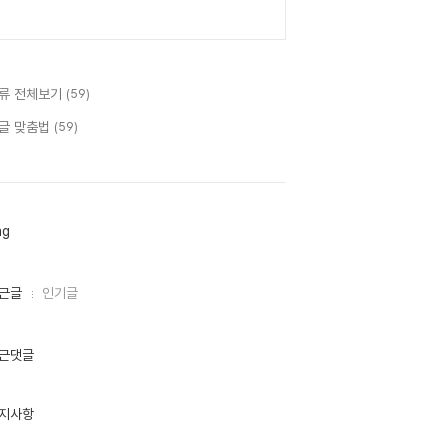
류 전체보기
(59)
글 맞춤법
(59)
ag
근글
인기글
근댓글
지사항