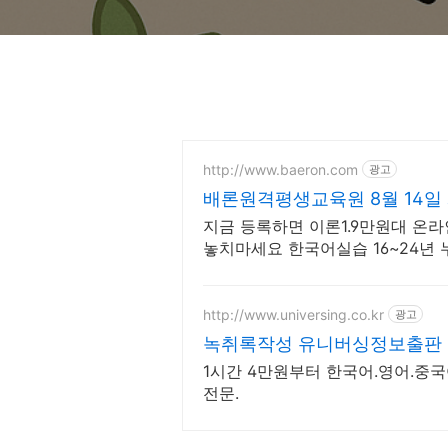
http://www.baeron.com
광고
배론원격평생교육원 8월 14일 
지금 등록하면 이론1.9만원대 온라
놓치마세요 한국어실습 16~24년 
마감주의
http://www.universing.co.kr
광고
녹취록작성 유니버싱정보출판
1시간 4만원부터 한국어.영어.중
전문.