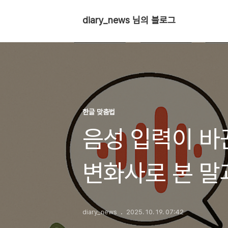
diary_news 님의 블로그
한글 맞춤법
음성 입력이 바
변화사로 본 말
diary_news
2025. 10. 19. 07:42