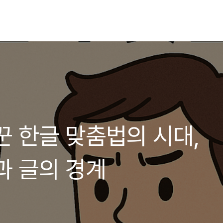
꾼 한글 맞춤법의 시대,
과 글의 경계