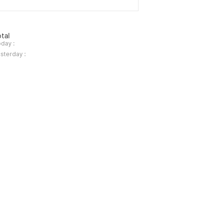
tal
day :
sterday :