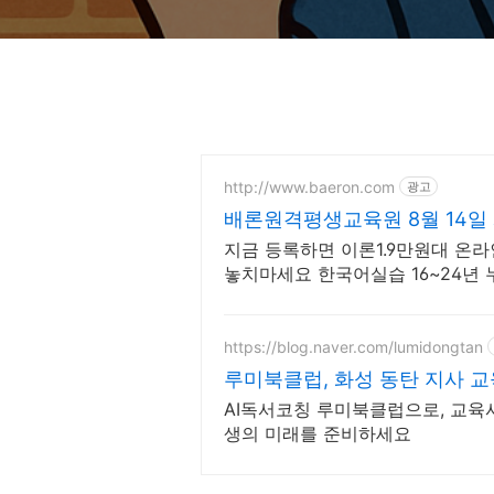
http://www.baeron.com
광고
배론원격평생교육원 8월 14일 
지금 등록하면 이론1.9만원대 온라
놓치마세요 한국어실습 16~24년 
마감주의
https://blog.naver.com/lumidongtan
루미북클럽, 화성 동탄 지사 
AI독서코칭 루미북클럽으로, 교육
생의 미래를 준비하세요