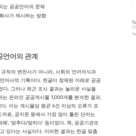
되는 공공언어의 문제
변화사가 제시하는 방향
방
To
문
To
자
Ye
수
공공언어의 관계
 규칙의 변천사가 아니라, 사회의 언어의식과
언어사적 기록이다. 한글이 창제된 이래로 공공
다. 그러나 최근 조사 결과는 놀라운 사실을
는 온라인 공공게시물 1,000개를 분석한 결과,
었다. 이는 게시물당 평균 6건 이상의 오류가 포
도자료, 공지문 등에서 가장 많이 틀린 단어는
게/어떡해’, ‘맞추다/맞히다’ 등이었다. 즉, 공공기관조
고 있다는 사실이다. 이러한 결과는 한글 맞춤