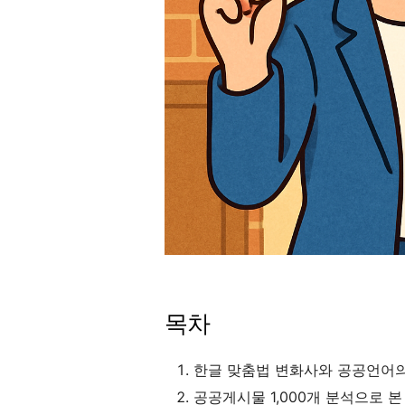
목차
한글 맞춤법 변화사와 공공언어
공공게시물 1,000개 분석으로 본 