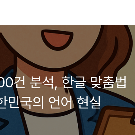
00건 분석, 한글 맞춤법
한민국의 언어 현실