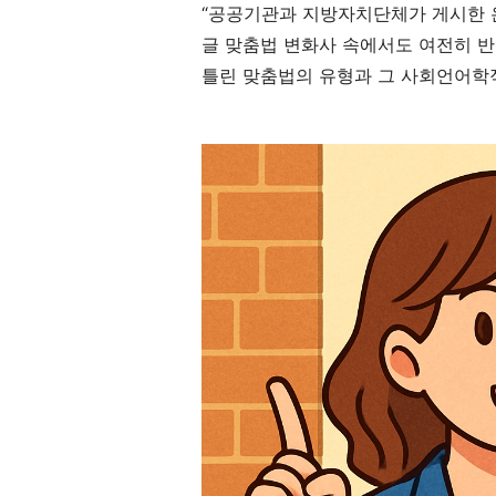
“공공기관과 지방자치단체가 게시한 온
글 맞춤법 변화사 속에서도 여전히 반
틀린 맞춤법의 유형과 그 사회언어학적