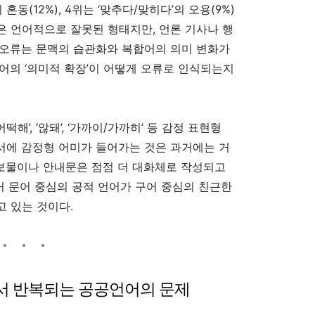
 혼동(12%), 4위는 ‘맞추다/맞히다’의 오용(9%)
현은 언어적으로 잘못된 형태지만, 언론 기사나 행
 오류는 문맥의 습관화와 복합어의 의미 변화가
어의 ‘의미적 확장’이 어떻게 오류로 인식되는지
해’, ‘않돼’, ‘가까이/가까히’ 등 감정 표현형
서에 감정형 어미가 들어가는 것은 과거에는 거
홍보물이나 안내문은 점점 더 대화체로 작성되고
과거 문어 중심의 공적 언어가 구어 중심의 친근한
 있는 것이다.
에서 반복되는 공공언어의 문제