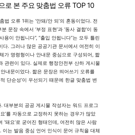
석으로 본 주요 맞춤법 오류 TOP 10
 오류 1위는 ‘안돼/안 되’의 혼동이었다. 전
부분 문장 속에서 ‘부정 표현’과 ‘동사 결합’이 동
“사용이 안됩니다”, “출입 안됩니다”는 모두 틀린
”이다. 그러나 많은 공공기관 문서에서 여전히 이
체가 명령형이나 안내문 중심으로 구성되어, 짧
 관련이 있다. 실제로 행정안전부 산하 게시물
의 안내문이었다. 짧은 문장은 띄어쓰기 오류를
각적 단순성’이 우선되기 때문에 한글 맞춤법 변
었다. 대부분의 공공 게시물 작성자는 워드 프로그
되요’를 자동으로 교정하지 못하는 경우가 많았
며 ‘돼요’로 굳어진 형태인데, 여전히 많은 사람
. 이는 발음 중심 언어 인식이 문어 규칙을 대체