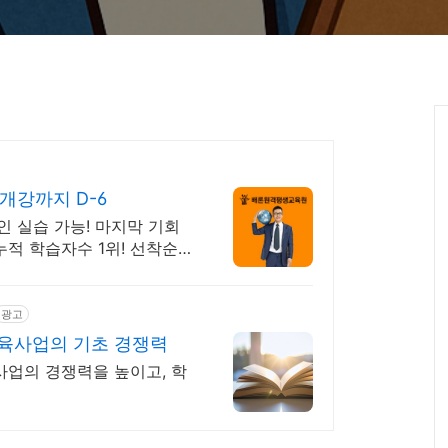
개강까지 D-6
인 실습 가능! 마지막 기회
누적 학습자수 1위! 선착순
광고
교육사업의 기초 경쟁력
사업의 경쟁력을 높이고, 학