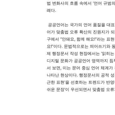
법 변화사의 흐름 속에서 ‘언어 규범의
례다.
공공언어는 국가의 언어 품질을 대표한
어가 맞춤법 오류 확산의 진원지가 되
구에서 “안돼요, 함께 해요!”라는 표
요!”이다. 문법적으로는 띄어쓰기와 
제 행정문서 작성 현장에서는 ‘읽히는 
디지털 문화가 공공언어 영역까지 침투
서 보면, 이는 문어 중심 언어 체계
나타난 현상이다. 행정문서의 공적 성
근한 표현’을 선호하는 트렌드가 반영된
쉬운 문장’이 우선되면서 맞춤법 오류