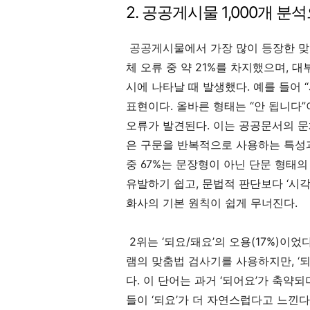
2. 공공게시물 1,000개 분
공공게시물에서 가장 많이 등장한 맞춤법
체 오류 중 약 21%를 차지했으며, 대
시에 나타날 때 발생했다. 예를 들어 
표현이다. 올바른 형태는 “안 됩니다
오류가 발견된다. 이는 공공문서의 문
은 구문을 반복적으로 사용하는 특성과
중 67%는 문장형이 아닌 단문 형태
유발하기 쉽고, 문법적 판단보다 ‘시
화사의 기본 원칙이 쉽게 무너진다.
2위는 ‘되요/돼요’의 오용(17%)이
램의 맞춤법 검사기를 사용하지만, ‘
다. 이 단어는 과거 ‘되어요’가 축약되
들이 ‘되요’가 더 자연스럽다고 느낀다