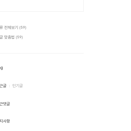
류 전체보기
(59)
글 맞춤법
(59)
ag
근글
인기글
근댓글
지사항