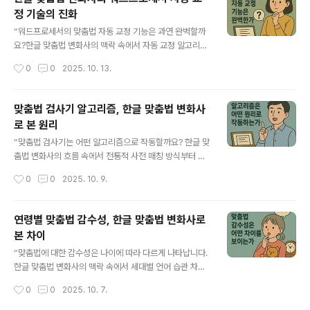
화를 통해 진화하는 언어의 기록이다.” 목차한글 맞춤법 변
정 기술의 진화
화사의 흐름과 사회적 배경인공지능 글쓰기 툴의 등장과
글 내용
맞춤법 규정의 적용AI 글쓰기 툴이 따르는 맞춤법 규칙의
“워드프로세서의 맞춤법 자동 교정 기능은 과연 완벽할까
정확도와 한계인간의 언어 감각과 AI의 언어 처리의 미래
요?한글 맞춤법 변화사의 맥락 속에서 자동 교정 알고리즘
1. 한글 맞춤법 변화사의 흐름과 사회적 배경 한글 맞춤법
의 원리와 한계, 그리고 기술이 인간의 언어 감수성을 완전
작성시간
0
0
2025. 10. 13.
의 변화사는 단순히 글자의 규칙이 바뀐 역사가 아니다.이
히 대체할 수 없는 이유를 구체적으로 살펴봅니다.” 워드프
는 시대의 언어 의식, 사회..
로세서의 맞춤법 자동 교정 기능은 언어 규범을 기술적으
로 구현한 대표적인 예지만, 여전히 완벽하다고 볼 수는 없
맞춤법 검사기 알고리즘, 한글 맞춤법 변화사
습니다.한글 맞춤법 변화사의 흐름 속에서 맞춤법은 단순
로 본 원리
한 규칙이 아닌 사회적 합의의 산물이었고, 기술은 그 규범
글 내용
을 계산적으로 해석할 뿐입니다.자동 교정은 단어 단위 오
“맞춤법 검사기는 어떤 알고리즘으로 작동할까요? 한글 맞
류에는 효과적이지만, 문맥 이해나 의미 판단에서는 여전
춤법 변화사의 흐름 속에서 전통적 사전 매칭 방식부터 최
히 한계가 있습니다.이 글에서는 맞춤법 교정 기능의 원리
신 AI 기반 알고리즘까지, 그 원리와 발전 과정을 구체적으
작성시간
0
0
2025. 10. 9.
와 발전, 그리고 변화사적 관점에서 본 기술의 한계를 네 개
로 설명합니다.” 맞춤법 검사기는 단순히 단어를 비교하는
의 문단으로 자세히 다룹니다. [목차]..
도구가 아니라, 언어 규칙과 데이터 분석을 기반으로 한 정
교한 알고리즘으로 작동합니다. 초기에는 사전 대조 방식
연령별 맞춤법 감수성, 한글 맞춤법 변화사로
에 의존했지만, 점차 형태소 분석과 문맥 기반 검사로 발전
본 차이
했습니다. 최근에는 AI와 기계 학습 기술이 도입되어 사람
글 내용
처럼 문맥을 이해하며 오류를 교정할 수 있게 되었습니다.
“맞춤법에 대한 감수성은 나이에 따라 다르게 나타납니다.
한글 맞춤법 변화사의 맥락 속에서 맞춤법 검사기의 발전
한글 맞춤법 변화사의 맥락 속에서 세대별 언어 습관 차이
은 언어 규범을 디지털 기술로 구현하는 과정이자, 우리 사
와 맞춤법 오류, 교육적 시사점을 심층적으로 분석합니다.”
작성시간
0
0
2025. 10. 7.
회의 언어 문화를 반영하는 중요한 지표라 할 수 있습니다.
맞춤법에 대한 감수성은 연령대에 따라 차이를 보입니다.
[목차]한글 맞춤법 변화..
청소년들은 디지털 환경에서 간편화된 언어 습관에 익숙해